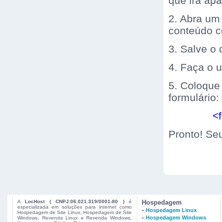
que irá apa
2. Abra um 
conteúdo c
3. Salve o
4. Faça o u
5. Coloque
formulário:
<
Pronto! Seu
A
LocHost ( CNPJ:06.021.319/0001-80 )
é
Hospedagem
especializada em soluções para internet como
-
Hospedagem Linux
Hospedagem de Site Linux, Hospedagem de Site
-
Hospedagem Windows
Windows, Revenda Linux e Revenda Windows,